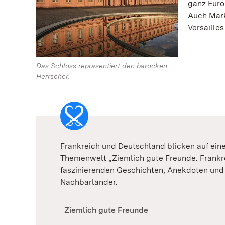
ganz Euro
Auch Mark
Versailles
Das Schloss repräsentiert den barocken
Herrscher.
Frankreich und Deutschland blicken auf ei
Themenwelt „Ziemlich gute Freunde. Frankr
faszinierenden Geschichten, Anekdoten und
Nachbarländer.
Ziemlich gute Freunde