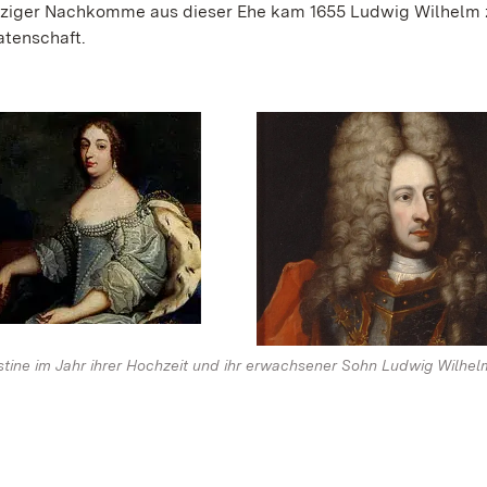
einziger Nachkomme aus dieser Ehe kam 1655 Ludwig Wilhelm 
atenschaft.
tine im Jahr ihrer Hochzeit und ihr erwachsener Sohn Ludwig Wilhel