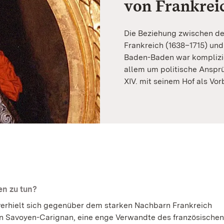
von Frankrei
Die Beziehung zwischen d
Frankreich (1638–1715) un
Baden-Baden war komplizie
allem um politische Anspr
XIV. mit seinem Hof als Vorb
en zu tun?
erhielt sich gegenüber dem starken Nachbarn Frankreich
von Savoyen-Carignan, eine enge Verwandte des französischen