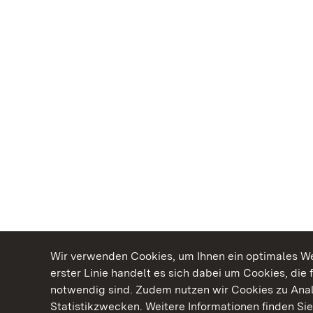
Wir verwenden Cookies, um Ihnen ein optimales Web
erster Linie handelt es sich dabei um Cookies, die 
notwendig sind. Zudem nutzen wir Cookies zu Ana
Statistikzwecken. Weitere Informationen finden Sie