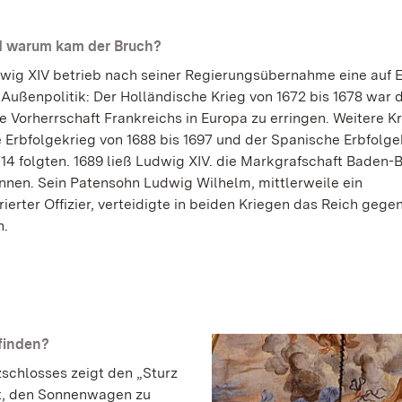
 warum kam der Bruch?
wig XIV betrieb nach seiner Regierungsübernahme eine auf 
Außenpolitik: Der Holländische Krieg von 1672 bis 1678 war 
e Vorherrschaft Frankreichs in Europa zu erringen. Weitere Kr
e Erbfolgekrieg von 1688 bis 1697 und der Spanische Erbfolge
1714 folgten. 1689 ließ Ludwig XIV. die Markgrafschaft Baden
nnen. Sein Patensohn Ludwig Wilhelm, mittlerweile ein
erter Offizier, verteidigte in beiden Kriegen das Reich gege
h.
 finden?
chlosses zeigt den „Sturz
ht, den Sonnenwagen zu