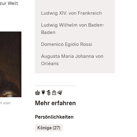
zur Welt.
Ludwig XIV. von Frankreich
Ludwig Wilhelm von Baden-
Baden
Domenico Egidio Rossi
Augusta Maria Johanna von
Orléans
Mehr erfahren
m von
Persönlichkeiten
Könige (27)