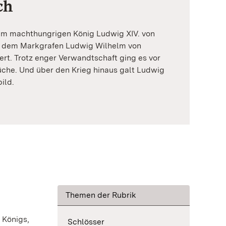
ch
em machthungrigen König Ludwig XIV. von
d dem Markgrafen Ludwig Wilhelm von
rt. Trotz enger Verwandtschaft ging es vor
üche. Und über den Krieg hinaus galt Ludwig
ild.
Themen der Rubrik
 Königs,
Schlösser