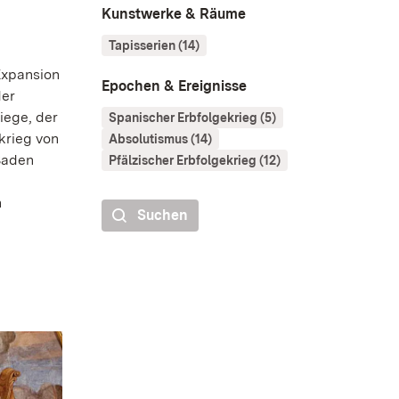
Kunstwerke & Räume
Tapisserien (14)
Expansion
Epochen & Ereignisse
der
iege, der
Spanischer Erbfolgekrieg (5)
krieg von
Absolutismus (14)
-Baden
Pfälzischer Erbfolgekrieg (12)
n
Suchen