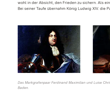
wohl in der Absicht, den Frieden zu sichern. Als 
Bei seiner Taufe übernahm König Ludwig XIV. die P
Das Markgrafenpaar Ferdinand Maximilian und Luise Chris
Baden.