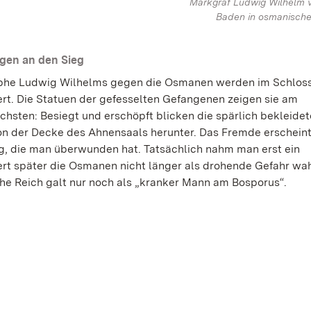
Markgraf Ludwig Wilhelm 
Baden in osmanische
gen an den Sieg
phe Ludwig Wilhelms gegen die Osmanen werden im Schloss
ert. Die Statuen der gefesselten Gefangenen zeigen sie am
ichsten: Besiegt und erschöpft blicken die spärlich bekleide
on der Decke des Ahnensaals herunter. Das Fremde erscheint 
, die man überwunden hat. Tatsächlich nahm man erst ein
rt später die Osmanen nicht länger als drohende Gefahr wah
e Reich galt nur noch als „kranker Mann am Bosporus“.