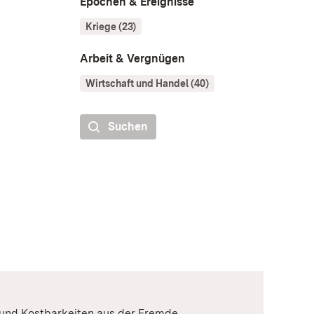
Epochen & Ereignisse
Kriege (23)
Arbeit & Vergnügen
Wirtschaft und Handel (40)
Suchen
e und Kostbarkeiten aus der Fremde