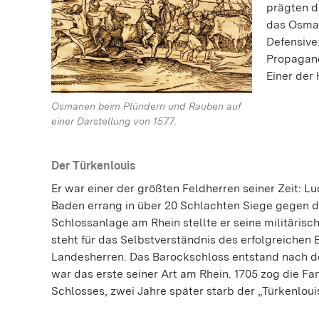
prägten d
das Osman
Defensive
Propagand
Einer der
Osmanen beim Plündern und Rauben auf
einer Darstellung von 1577.
Der Türkenlouis
Er war einer der größten Feldherren seiner Zeit: 
Baden errang in über 20 Schlachten Siege gegen d
Schlossanlage am Rhein stellte er seine militärisc
steht für das Selbstverständnis des erfolgreichen
Landesherren. Das Barockschloss entstand nach de
war das erste seiner Art am Rhein. 1705 zog die Fam
Schlosses, zwei Jahre später starb der „Türkenloui