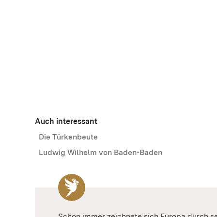
Auch interessant
Die Türkenbeute
Ludwig Wilhelm von Baden-Baden
Schon immer zeichnete sich Europa durch se