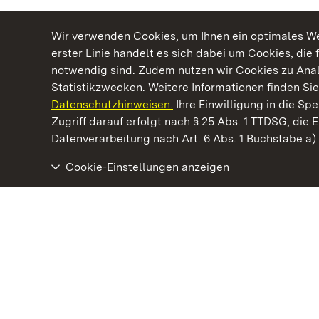
Wir verwenden Cookies, um Ihnen ein optimales Web
erster Linie handelt es sich dabei um Cookies, die 
notwendig sind. Zudem nutzen wir Cookies zu Ana
Statistikzwecken. Weitere Informationen finden Sie
Datenschutzhinweisen.
Ihre Einwilligung in die S
Kommen. Staunen. Genießen.
Zugriff darauf erfolgt nach § 25 Abs. 1 TTDSG, die E
Datenverarbeitung nach Art. 6 Abs. 1 Buchstabe a
Cookie-Einstellungen anzeigen
Residenzschloss Rastatt