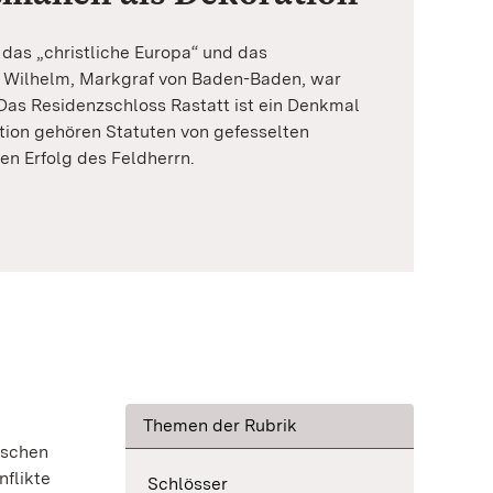
 das „christliche Europa“ und das
 Wilhelm, Markgraf von Baden-Baden, war
 Das Residenzschloss Rastatt ist ein Denkmal
ation gehören Statuten von gefesselten
en Erfolg des Feldherrn.
Themen der Rubrik
ischen
nflikte
Schlösser