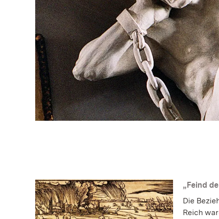
„Feind de
Die Bezie
Reich ware