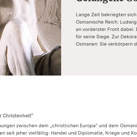
Lange Zeit bekriegten sich
Osmanische Reich. Ludwig
an vorderster Front dabei.
für seine Siege. Zur Dekor
Osmanen: Sie verkörpern d
r Christenheit“
hungen zwischen dem „christlichen Europa“ und dem Osman
n seit jeher vielfältig: Handel und Diplomatie, Kriege und Ko