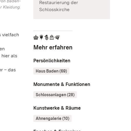
von Baden-
Restaurierung der
r Kleidung.
Schlosskirche
 vielfach
Mehr erfahren
ten
hier als
Persönlichkeiten
r – das
Haus Baden (69)
Monumente & Funktionen
Schlossanlagen (28)
Kunstwerke & Räume
Ahnengalerie (10)